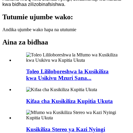
kwa bidhaa zilizobinafsishwa.
Tutumie ujumbe wako:
Andika ujumbe wako hapa na ututumie
Aina za bidhaa
Toleo Lililoboreshwa la Kusikiliza
kwa Usikivu Mzuri Sana...
Kifaa cha Kusikiliza Kupitia Ukuta
Kusikiliza Stereo ya Kazi Nyingi