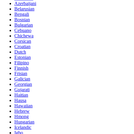
Azerbaijani
Belarusian
Bengali
Bosnian
Bulgarian
Cebuano
Chichewa
Corsican
Croatian
Dutch
Estonian
Filipino
Finnish
Frisian
Galician
Georgian
Gujarati
Haitian
Hausa
Hawaiian
Hebrew
Hmong
Hungarian
Icelandic
Igbo