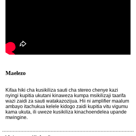
Maelezo
Kifaa hiki cha kusikiliza sauti cha stereo chenye kazi
nyingi kupitia ukutani kinaweza kumpa msikilizaji taarifa
wazi zaidi za sauti watakazozijua. Hii ni amplifier maalum
ambayo itachukua kelele kidogo zaidi kupitia vitu vigumu
kama ukuta, ili uweze kusikiliza kinachoendelea upande
mwingine.