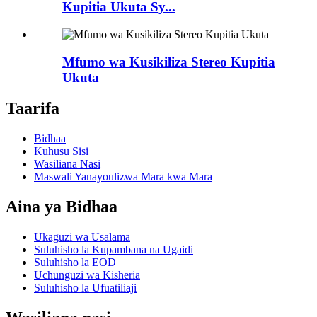
Kupitia Ukuta Sy...
Mfumo wa Kusikiliza Stereo Kupitia
Ukuta
Taarifa
Bidhaa
Kuhusu Sisi
Wasiliana Nasi
Maswali Yanayoulizwa Mara kwa Mara
Aina ya Bidhaa
Ukaguzi wa Usalama
Suluhisho la Kupambana na Ugaidi
Suluhisho la EOD
Uchunguzi wa Kisheria
Suluhisho la Ufuatiliaji