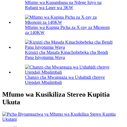
Mfumo wa Kupambana na Ndege Isiyo na
Rubani wa Laser wa 3KW
Mfumo wa Kupiga Picha za X-ray za Mkononi
za 140KW
Kizuizi cha Masafa Kinachobebeka cha Bendi
Pana Isiyotumia Waya
Chanzo cha Mwangaza wa Ushahidi chenye
Utendaji Mbalimbali
Mfumo wa Kusikiliza Stereo Kupitia
Ukuta