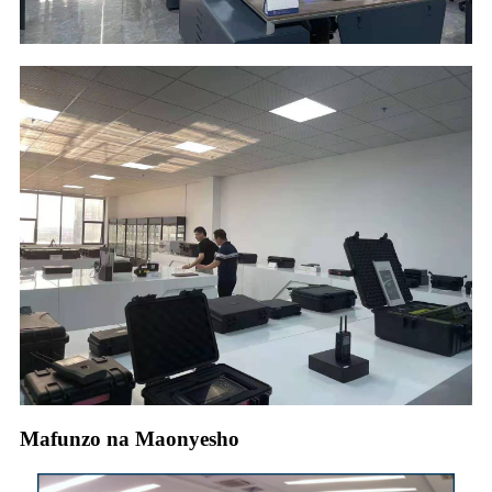
Mafunzo na Maonyesho