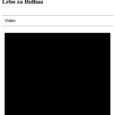
Lebo za Bidhaa
Video