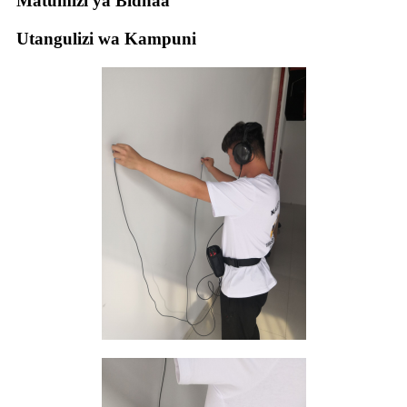
Matumizi ya Bidhaa
Utangulizi wa Kampuni