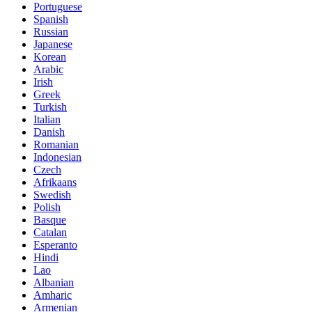
Portuguese
Spanish
Russian
Japanese
Korean
Arabic
Irish
Greek
Turkish
Italian
Danish
Romanian
Indonesian
Czech
Afrikaans
Swedish
Polish
Basque
Catalan
Esperanto
Hindi
Lao
Albanian
Amharic
Armenian